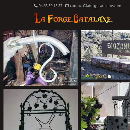
04.68.50.18.37
contact@laforgecatalane.com