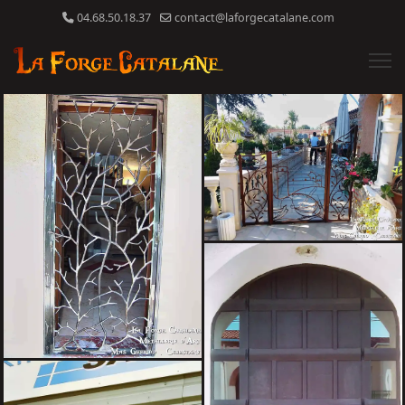
04.68.50.18.37
contact@laforgecatalane.com